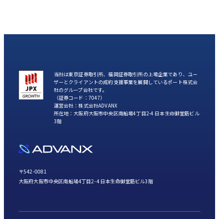
当社は東京証券取引所、福岡証券取引所の上場企業であり、ユー
ザーとクライアントの成約支援事業を展開しているポート株式会
社のグループ会社です。
（証券コード：7047）
運営会社：株式会社ADVANX
所在地：大阪府大阪市中央区南船場4丁目2-4 日本生命御堂筋ビル
3階
〒542-0081
大阪府大阪市中央区南船場4丁目2-4 日本生命御堂筋ビル3階