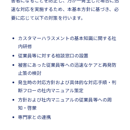
害者になることを防止し、万が一発生した場合に迅
速な対応を実施するため、本基本方針に基づき、必
要に応じて以下の対策を行います。
カスタマーハラスメントの基本知識に関する社
内研修
従業員等に対する相談窓口の設置
被害にあった従業員等への迅速なケアと再発防
止策の検討
発生時の対応方針および具体的な対応手順・判
断フローの社内マニュアル策定
方針および社内マニュアルの従業員等への周
知・啓蒙
専門家との連携